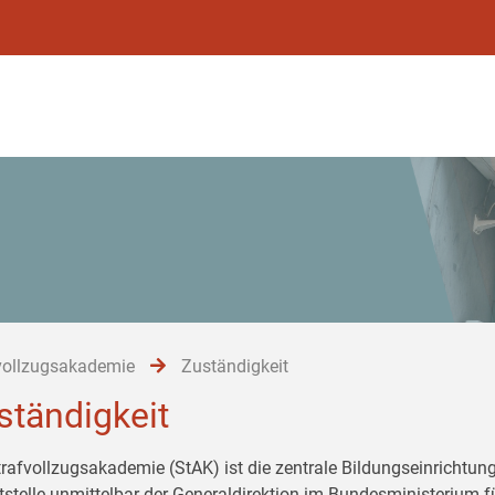
vollzugsakademie
Zuständigkeit
ständigkeit
trafvollzugsakademie (StAK) ist die zentrale Bildungseinrichtung
tstelle unmittelbar der Generaldirektion im Bundesministerium 