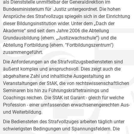
als Dienststelle unmittelbar der Generaldirektion im
Bundesministerium für Justiz untergeordnet. Die hohen
Ansprüche des Strafvollzugs spiegeln sich in der Einrichtung
dieser Bildungsinstitution wider. Unter dem „Dach der
Akademie“ sind seit dem Jahre 2006 die Abteilung
Grundausbildung (ehem. „Justizwachschule“) und die
Abteilung Fortbildung (ehem. "Fortbildungszentrum")
zusammengeführt.
Die Anforderungen an die Strafvollzugsbediensteten sind
äußerst komplex und anspruchsvoll. Dies zeigt auch die
abgehaltene Zahl und inhaltliche Ausgestaltung an
Veranstaltungen der StAK, die von rechtswissenschaftlichen
Seminaren bis hin zu Führungskräftetrainings und
Coachings reichen. Die StAK ist Garant - gleich für welche
Profession - einer umfassenden erwachsenengerechten Aus-
und Weiterbildung.
Die Bediensteten des Strafvollzuges arbeiten täglich unter
schwierigsten Bedingungen und Spannungsfeldern. Die