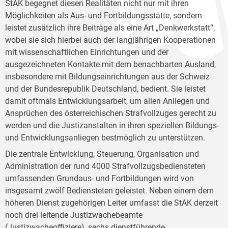
StAK begegnet diesen Realitäten nicht nur mit ihren
Möglichkeiten als Aus- und Fortbildungsstätte, sondern
leistet zusätzlich ihre Beiträge als eine Art „Denkwerkstatt“,
wobei sie sich hierbei auch der langjährigen Kooperationen
mit wissenschaftlichen Einrichtungen und der
ausgezeichneten Kontakte mit dem benachbarten Ausland,
insbesondere mit Bildungseinrichtungen aus der Schweiz
und der Bundesrepublik Deutschland, bedient. Sie leistet
damit oftmals Entwicklungsarbeit, um allen Anliegen und
Ansprüchen des österreichischen Strafvollzuges gerecht zu
werden und die Justizanstalten in ihren speziellen Bildungs-
und Entwicklungsanliegen bestmöglich zu unterstützen.
Die zentrale Entwicklung, Steuerung, Organisation und
Administration der rund 4000 Strafvollzugsbediensteten
umfassenden Grundaus- und Fortbildungen wird von
insgesamt zwölf Bediensteten geleistet. Neben einem dem
höheren Dienst zugehörigen Leiter umfasst die StAK derzeit
noch drei leitende Justizwachebeamte
(Justizwacheoffiziere), sechs dienstführende