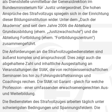
als Dienststelle unmittelbar der Generaldirektion im
Bundesministerium für Justiz untergeordnet. Die hohen
Ansprüche des Strafvollzugs spiegeln sich in der Einrichtung
dieser Bildungsinstitution wider. Unter dem „Dach der
Akademie“ sind seit dem Jahre 2006 die Abteilung
Grundausbildung (ehem. „Justizwachschule“) und die
Abteilung Fortbildung (ehem. "Fortbildungszentrum")
zusammengeführt.
Die Anforderungen an die Strafvollzugsbediensteten sind
äußerst komplex und anspruchsvoll. Dies zeigt auch die
abgehaltene Zahl und inhaltliche Ausgestaltung an
Veranstaltungen der StAK, die von rechtswissenschaftlichen
Seminaren bis hin zu Führungskräftetrainings und
Coachings reichen. Die StAK ist Garant - gleich für welche
Profession - einer umfassenden erwachsenengerechten Aus-
und Weiterbildung.
Die Bediensteten des Strafvollzuges arbeiten täglich unter
schwierigsten Bedingungen und Spannungsfeldern. Die