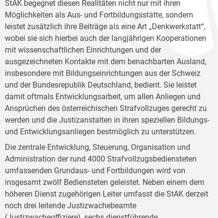
StAK begegnet diesen Realitäten nicht nur mit ihren
Möglichkeiten als Aus- und Fortbildungsstätte, sondern
leistet zusätzlich ihre Beiträge als eine Art „Denkwerkstatt“,
wobei sie sich hierbei auch der langjährigen Kooperationen
mit wissenschaftlichen Einrichtungen und der
ausgezeichneten Kontakte mit dem benachbarten Ausland,
insbesondere mit Bildungseinrichtungen aus der Schweiz
und der Bundesrepublik Deutschland, bedient. Sie leistet
damit oftmals Entwicklungsarbeit, um allen Anliegen und
Ansprüchen des österreichischen Strafvollzuges gerecht zu
werden und die Justizanstalten in ihren speziellen Bildungs-
und Entwicklungsanliegen bestmöglich zu unterstützen.
Die zentrale Entwicklung, Steuerung, Organisation und
Administration der rund 4000 Strafvollzugsbediensteten
umfassenden Grundaus- und Fortbildungen wird von
insgesamt zwölf Bediensteten geleistet. Neben einem dem
höheren Dienst zugehörigen Leiter umfasst die StAK derzeit
noch drei leitende Justizwachebeamte
(Justizwacheoffiziere), sechs dienstführende