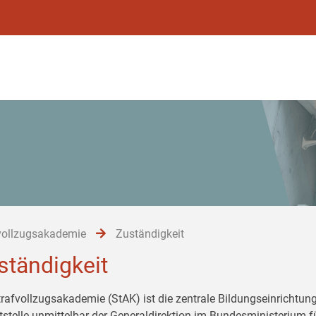
vollzugsakademie
Zuständigkeit
ständigkeit
trafvollzugsakademie (StAK) ist die zentrale Bildungseinrichtung
tstelle unmittelbar der Generaldirektion im Bundesministerium 