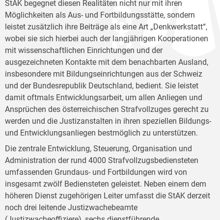
StAK begegnet diesen Realitäten nicht nur mit ihren
Möglichkeiten als Aus- und Fortbildungsstätte, sondern
leistet zusätzlich ihre Beiträge als eine Art „Denkwerkstatt“,
wobei sie sich hierbei auch der langjährigen Kooperationen
mit wissenschaftlichen Einrichtungen und der
ausgezeichneten Kontakte mit dem benachbarten Ausland,
insbesondere mit Bildungseinrichtungen aus der Schweiz
und der Bundesrepublik Deutschland, bedient. Sie leistet
damit oftmals Entwicklungsarbeit, um allen Anliegen und
Ansprüchen des österreichischen Strafvollzuges gerecht zu
werden und die Justizanstalten in ihren speziellen Bildungs-
und Entwicklungsanliegen bestmöglich zu unterstützen.
Die zentrale Entwicklung, Steuerung, Organisation und
Administration der rund 4000 Strafvollzugsbediensteten
umfassenden Grundaus- und Fortbildungen wird von
insgesamt zwölf Bediensteten geleistet. Neben einem dem
höheren Dienst zugehörigen Leiter umfasst die StAK derzeit
noch drei leitende Justizwachebeamte
(Justizwacheoffiziere), sechs dienstführende