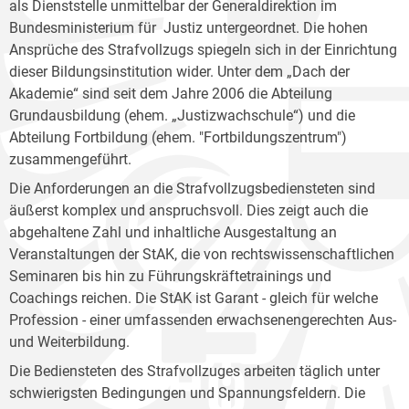
als Dienststelle unmittelbar der Generaldirektion im
Bundesministerium für Justiz untergeordnet. Die hohen
Ansprüche des Strafvollzugs spiegeln sich in der Einrichtung
dieser Bildungsinstitution wider. Unter dem „Dach der
Akademie“ sind seit dem Jahre 2006 die Abteilung
Grundausbildung (ehem. „Justizwachschule“) und die
Abteilung Fortbildung (ehem. "Fortbildungszentrum")
zusammengeführt.
Die Anforderungen an die Strafvollzugsbediensteten sind
äußerst komplex und anspruchsvoll. Dies zeigt auch die
abgehaltene Zahl und inhaltliche Ausgestaltung an
Veranstaltungen der StAK, die von rechtswissenschaftlichen
Seminaren bis hin zu Führungskräftetrainings und
Coachings reichen. Die StAK ist Garant - gleich für welche
Profession - einer umfassenden erwachsenengerechten Aus-
und Weiterbildung.
Die Bediensteten des Strafvollzuges arbeiten täglich unter
schwierigsten Bedingungen und Spannungsfeldern. Die