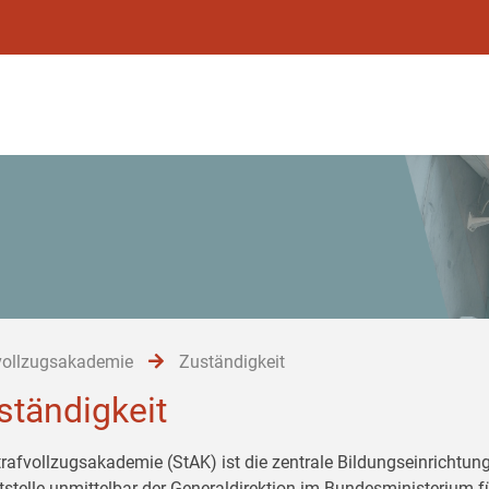
vollzugsakademie
Zuständigkeit
ständigkeit
trafvollzugsakademie (StAK) ist die zentrale Bildungseinrichtung
tstelle unmittelbar der Generaldirektion im Bundesministerium 