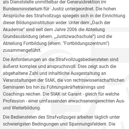
als Dienststelle unmittelbar der Generaldirektion im
Bundesministerium für Justiz untergeordnet. Die hohen
Ansprüche des Strafvollzugs spiegeln sich in der Einrichtung
dieser Bildungsinstitution wider. Unter dem „Dach der
Akademie“ sind seit dem Jahre 2006 die Abteilung
Grundausbildung (ehem. „Justizwachschule“) und die
Abteilung Fortbildung (ehem. "Fortbildungszentrum")
zusammengeführt.
Die Anforderungen an die Strafvollzugsbediensteten sind
äußerst komplex und anspruchsvoll. Dies zeigt auch die
abgehaltene Zahl und inhaltliche Ausgestaltung an
Veranstaltungen der StAK, die von rechtswissenschaftlichen
Seminaren bis hin zu Führungskräftetrainings und
Coachings reichen. Die StAK ist Garant - gleich für welche
Profession - einer umfassenden erwachsenengerechten Aus-
und Weiterbildung.
Die Bediensteten des Strafvollzuges arbeiten täglich unter
schwierigsten Bedingungen und Spannungsfeldern. Die