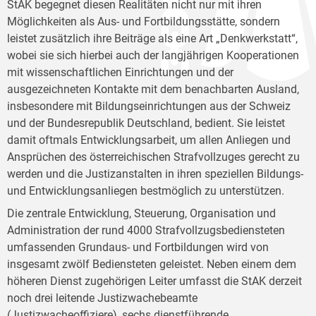
StAK begegnet diesen Realitäten nicht nur mit ihren
Möglichkeiten als Aus- und Fortbildungsstätte, sondern
leistet zusätzlich ihre Beiträge als eine Art „Denkwerkstatt“,
wobei sie sich hierbei auch der langjährigen Kooperationen
mit wissenschaftlichen Einrichtungen und der
ausgezeichneten Kontakte mit dem benachbarten Ausland,
insbesondere mit Bildungseinrichtungen aus der Schweiz
und der Bundesrepublik Deutschland, bedient. Sie leistet
damit oftmals Entwicklungsarbeit, um allen Anliegen und
Ansprüchen des österreichischen Strafvollzuges gerecht zu
werden und die Justizanstalten in ihren speziellen Bildungs-
und Entwicklungsanliegen bestmöglich zu unterstützen.
Die zentrale Entwicklung, Steuerung, Organisation und
Administration der rund 4000 Strafvollzugsbediensteten
umfassenden Grundaus- und Fortbildungen wird von
insgesamt zwölf Bediensteten geleistet. Neben einem dem
höheren Dienst zugehörigen Leiter umfasst die StAK derzeit
noch drei leitende Justizwachebeamte
(Justizwacheoffiziere), sechs dienstführende