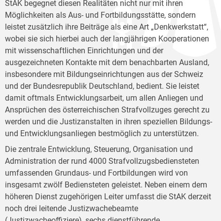
StAK begegnet diesen Realitäten nicht nur mit ihren
Möglichkeiten als Aus- und Fortbildungsstätte, sondern
leistet zusätzlich ihre Beiträge als eine Art „Denkwerkstatt“,
wobei sie sich hierbei auch der langjährigen Kooperationen
mit wissenschaftlichen Einrichtungen und der
ausgezeichneten Kontakte mit dem benachbarten Ausland,
insbesondere mit Bildungseinrichtungen aus der Schweiz
und der Bundesrepublik Deutschland, bedient. Sie leistet
damit oftmals Entwicklungsarbeit, um allen Anliegen und
Ansprüchen des österreichischen Strafvollzuges gerecht zu
werden und die Justizanstalten in ihren speziellen Bildungs-
und Entwicklungsanliegen bestmöglich zu unterstützen.
Die zentrale Entwicklung, Steuerung, Organisation und
Administration der rund 4000 Strafvollzugsbediensteten
umfassenden Grundaus- und Fortbildungen wird von
insgesamt zwölf Bediensteten geleistet. Neben einem dem
höheren Dienst zugehörigen Leiter umfasst die StAK derzeit
noch drei leitende Justizwachebeamte
(Justizwacheoffiziere), sechs dienstführende