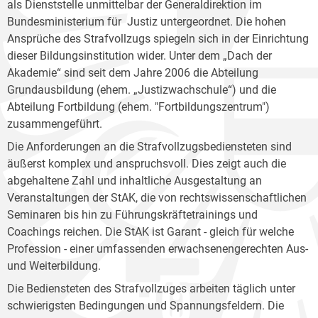
als Dienststelle unmittelbar der Generaldirektion im
Bundesministerium für Justiz untergeordnet. Die hohen
Ansprüche des Strafvollzugs spiegeln sich in der Einrichtung
dieser Bildungsinstitution wider. Unter dem „Dach der
Akademie“ sind seit dem Jahre 2006 die Abteilung
Grundausbildung (ehem. „Justizwachschule“) und die
Abteilung Fortbildung (ehem. "Fortbildungszentrum")
zusammengeführt.
Die Anforderungen an die Strafvollzugsbediensteten sind
äußerst komplex und anspruchsvoll. Dies zeigt auch die
abgehaltene Zahl und inhaltliche Ausgestaltung an
Veranstaltungen der StAK, die von rechtswissenschaftlichen
Seminaren bis hin zu Führungskräftetrainings und
Coachings reichen. Die StAK ist Garant - gleich für welche
Profession - einer umfassenden erwachsenengerechten Aus-
und Weiterbildung.
Die Bediensteten des Strafvollzuges arbeiten täglich unter
schwierigsten Bedingungen und Spannungsfeldern. Die