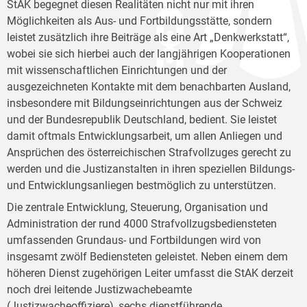
StAK begegnet diesen Realitäten nicht nur mit ihren
Möglichkeiten als Aus- und Fortbildungsstätte, sondern
leistet zusätzlich ihre Beiträge als eine Art „Denkwerkstatt“,
wobei sie sich hierbei auch der langjährigen Kooperationen
mit wissenschaftlichen Einrichtungen und der
ausgezeichneten Kontakte mit dem benachbarten Ausland,
insbesondere mit Bildungseinrichtungen aus der Schweiz
und der Bundesrepublik Deutschland, bedient. Sie leistet
damit oftmals Entwicklungsarbeit, um allen Anliegen und
Ansprüchen des österreichischen Strafvollzuges gerecht zu
werden und die Justizanstalten in ihren speziellen Bildungs-
und Entwicklungsanliegen bestmöglich zu unterstützen.
Die zentrale Entwicklung, Steuerung, Organisation und
Administration der rund 4000 Strafvollzugsbediensteten
umfassenden Grundaus- und Fortbildungen wird von
insgesamt zwölf Bediensteten geleistet. Neben einem dem
höheren Dienst zugehörigen Leiter umfasst die StAK derzeit
noch drei leitende Justizwachebeamte
(Justizwacheoffiziere), sechs dienstführende