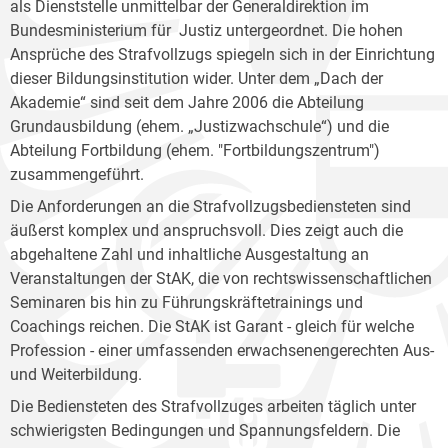
als Dienststelle unmittelbar der Generaldirektion im
Bundesministerium für Justiz untergeordnet. Die hohen
Ansprüche des Strafvollzugs spiegeln sich in der Einrichtung
dieser Bildungsinstitution wider. Unter dem „Dach der
Akademie“ sind seit dem Jahre 2006 die Abteilung
Grundausbildung (ehem. „Justizwachschule“) und die
Abteilung Fortbildung (ehem. "Fortbildungszentrum")
zusammengeführt.
Die Anforderungen an die Strafvollzugsbediensteten sind
äußerst komplex und anspruchsvoll. Dies zeigt auch die
abgehaltene Zahl und inhaltliche Ausgestaltung an
Veranstaltungen der StAK, die von rechtswissenschaftlichen
Seminaren bis hin zu Führungskräftetrainings und
Coachings reichen. Die StAK ist Garant - gleich für welche
Profession - einer umfassenden erwachsenengerechten Aus-
und Weiterbildung.
Die Bediensteten des Strafvollzuges arbeiten täglich unter
schwierigsten Bedingungen und Spannungsfeldern. Die