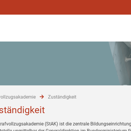
vollzugsakademie
Zuständigkeit
ständigkeit
trafvollzugsakademie (StAK) ist die zentrale Bildungseinrichtung
tstelle unmittelbar der Generaldirektion im Bundesministerium 