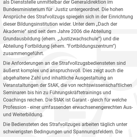
als Dienststelle unmittelbar der Generaldirektion im
Bundesministerium für Justiz untergeordnet. Die hohen
Ansprüche des Strafvollzugs spiegeln sich in der Einrichtung
dieser Bildungsinstitution wider. Unter dem „Dach der
Akademie“ sind seit dem Jahre 2006 die Abteilung
Grundausbildung (ehem. „Justizwachschule“) und die
Abteilung Fortbildung (ehem. "Fortbildungszentrum")
zusammengeführt.
Die Anforderungen an die Strafvollzugsbediensteten sind
äußerst komplex und anspruchsvoll. Dies zeigt auch die
abgehaltene Zahl und inhaltliche Ausgestaltung an
Veranstaltungen der StAK, die von rechtswissenschaftlichen
Seminaren bis hin zu Führungskräftetrainings und
Coachings reichen. Die StAK ist Garant - gleich für welche
Profession - einer umfassenden erwachsenengerechten Aus-
und Weiterbildung.
Die Bediensteten des Strafvollzuges arbeiten täglich unter
schwierigsten Bedingungen und Spannungsfeldern. Die