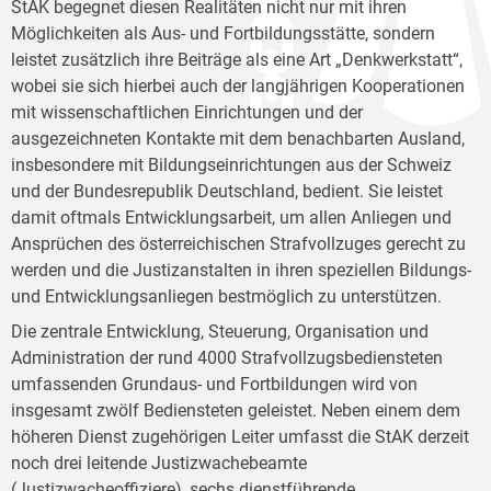
StAK begegnet diesen Realitäten nicht nur mit ihren
Möglichkeiten als Aus- und Fortbildungsstätte, sondern
leistet zusätzlich ihre Beiträge als eine Art „Denkwerkstatt“,
wobei sie sich hierbei auch der langjährigen Kooperationen
mit wissenschaftlichen Einrichtungen und der
ausgezeichneten Kontakte mit dem benachbarten Ausland,
insbesondere mit Bildungseinrichtungen aus der Schweiz
und der Bundesrepublik Deutschland, bedient. Sie leistet
damit oftmals Entwicklungsarbeit, um allen Anliegen und
Ansprüchen des österreichischen Strafvollzuges gerecht zu
werden und die Justizanstalten in ihren speziellen Bildungs-
und Entwicklungsanliegen bestmöglich zu unterstützen.
Die zentrale Entwicklung, Steuerung, Organisation und
Administration der rund 4000 Strafvollzugsbediensteten
umfassenden Grundaus- und Fortbildungen wird von
insgesamt zwölf Bediensteten geleistet. Neben einem dem
höheren Dienst zugehörigen Leiter umfasst die StAK derzeit
noch drei leitende Justizwachebeamte
(Justizwacheoffiziere), sechs dienstführende