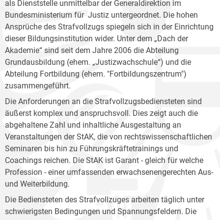
als Dienststelle unmittelbar der Generaldirektion im
Bundesministerium für Justiz untergeordnet. Die hohen
Ansprüche des Strafvollzugs spiegeln sich in der Einrichtung
dieser Bildungsinstitution wider. Unter dem „Dach der
Akademie“ sind seit dem Jahre 2006 die Abteilung
Grundausbildung (ehem. „Justizwachschule“) und die
Abteilung Fortbildung (ehem. "Fortbildungszentrum")
zusammengeführt.
Die Anforderungen an die Strafvollzugsbediensteten sind
äußerst komplex und anspruchsvoll. Dies zeigt auch die
abgehaltene Zahl und inhaltliche Ausgestaltung an
Veranstaltungen der StAK, die von rechtswissenschaftlichen
Seminaren bis hin zu Führungskräftetrainings und
Coachings reichen. Die StAK ist Garant - gleich für welche
Profession - einer umfassenden erwachsenengerechten Aus-
und Weiterbildung.
Die Bediensteten des Strafvollzuges arbeiten täglich unter
schwierigsten Bedingungen und Spannungsfeldern. Die