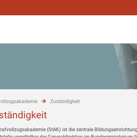
vollzugsakademie
Zuständigkeit
ständigkeit
trafvollzugsakademie (StAK) ist die zentrale Bildungseinrichtung
tstelle unmittelbar der Generaldirektion im Bundesministerium 