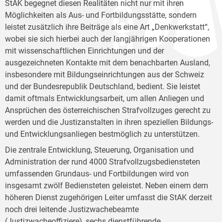
StAK begegnet diesen Realitäten nicht nur mit ihren
Möglichkeiten als Aus- und Fortbildungsstätte, sondern
leistet zusätzlich ihre Beiträge als eine Art „Denkwerkstatt“,
wobei sie sich hierbei auch der langjährigen Kooperationen
mit wissenschaftlichen Einrichtungen und der
ausgezeichneten Kontakte mit dem benachbarten Ausland,
insbesondere mit Bildungseinrichtungen aus der Schweiz
und der Bundesrepublik Deutschland, bedient. Sie leistet
damit oftmals Entwicklungsarbeit, um allen Anliegen und
Ansprüchen des österreichischen Strafvollzuges gerecht zu
werden und die Justizanstalten in ihren speziellen Bildungs-
und Entwicklungsanliegen bestmöglich zu unterstützen.
Die zentrale Entwicklung, Steuerung, Organisation und
Administration der rund 4000 Strafvollzugsbediensteten
umfassenden Grundaus- und Fortbildungen wird von
insgesamt zwölf Bediensteten geleistet. Neben einem dem
höheren Dienst zugehörigen Leiter umfasst die StAK derzeit
noch drei leitende Justizwachebeamte
(Justizwacheoffiziere), sechs dienstführende