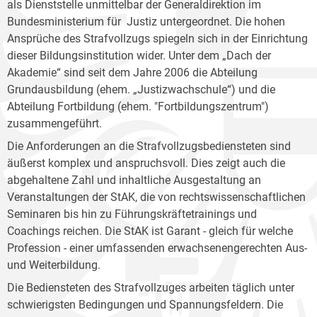
als Dienststelle unmittelbar der Generaldirektion im
Bundesministerium für Justiz untergeordnet. Die hohen
Ansprüche des Strafvollzugs spiegeln sich in der Einrichtung
dieser Bildungsinstitution wider. Unter dem „Dach der
Akademie“ sind seit dem Jahre 2006 die Abteilung
Grundausbildung (ehem. „Justizwachschule“) und die
Abteilung Fortbildung (ehem. "Fortbildungszentrum")
zusammengeführt.
Die Anforderungen an die Strafvollzugsbediensteten sind
äußerst komplex und anspruchsvoll. Dies zeigt auch die
abgehaltene Zahl und inhaltliche Ausgestaltung an
Veranstaltungen der StAK, die von rechtswissenschaftlichen
Seminaren bis hin zu Führungskräftetrainings und
Coachings reichen. Die StAK ist Garant - gleich für welche
Profession - einer umfassenden erwachsenengerechten Aus-
und Weiterbildung.
Die Bediensteten des Strafvollzuges arbeiten täglich unter
schwierigsten Bedingungen und Spannungsfeldern. Die