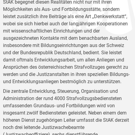
StAK begegnet diesen Realitäten nicht nur mit ihren
Möglichkeiten als Aus- und Fortbildungsstätte, sondern
leistet zusätzlich ihre Beiträge als eine Art „Denkwerkstatt“,
wobei sie sich hierbei auch der langjährigen Kooperationen
mit wissenschaftlichen Einrichtungen und der
ausgezeichneten Kontakte mit dem benachbarten Ausland,
insbesondere mit Bildungseinrichtungen aus der Schweiz
und der Bundesrepublik Deutschland, bedient. Sie leistet
damit oftmals Entwicklungsarbeit, um allen Anliegen und
Ansprüchen des österreichischen Strafvollzuges gerecht zu
werden und die Justizanstalten in ihren speziellen Bildungs-
und Entwicklungsanliegen bestmöglich zu unterstützen.
Die zentrale Entwicklung, Steuerung, Organisation und
Administration der rund 4000 Strafvollzugsbediensteten
umfassenden Grundaus- und Fortbildungen wird von
insgesamt zwölf Bediensteten geleistet. Neben einem dem
höheren Dienst zugehörigen Leiter umfasst die StAK derzeit
noch drei leitende Justizwachebeamte
(Justizwacheoffiziere), sechs dienstführende