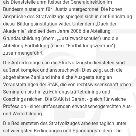
als Dienststelle unmittelbar der Generaldirektion im
Bundesministerium für Justiz untergeordnet. Die hohen
Ansprüche des Strafvollzugs spiegeln sich in der Einrichtung
dieser Bildungsinstitution wider. Unter dem „Dach der
Akademie“ sind seit dem Jahre 2006 die Abteilung
Grundausbildung (ehem. „Justizwachschule“) und die
Abteilung Fortbildung (ehem. "Fortbildungszentrum")
zusammengeführt.
Die Anforderungen an die Strafvollzugsbediensteten sind
äußerst komplex und anspruchsvoll. Dies zeigt auch die
abgehaltene Zahl und inhaltliche Ausgestaltung an
Veranstaltungen der StAK, die von rechtswissenschaftlichen
Seminaren bis hin zu Führungskräftetrainings und
Coachings reichen. Die StAK ist Garant - gleich für welche
Profession - einer umfassenden erwachsenengerechten Aus-
und Weiterbildung.
Die Bediensteten des Strafvollzuges arbeiten täglich unter
schwierigsten Bedingungen und Spannungsfeldern. Die