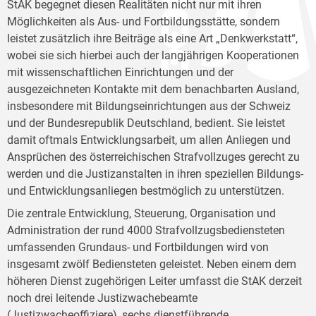
StAK begegnet diesen Realitäten nicht nur mit ihren
Möglichkeiten als Aus- und Fortbildungsstätte, sondern
leistet zusätzlich ihre Beiträge als eine Art „Denkwerkstatt“,
wobei sie sich hierbei auch der langjährigen Kooperationen
mit wissenschaftlichen Einrichtungen und der
ausgezeichneten Kontakte mit dem benachbarten Ausland,
insbesondere mit Bildungseinrichtungen aus der Schweiz
und der Bundesrepublik Deutschland, bedient. Sie leistet
damit oftmals Entwicklungsarbeit, um allen Anliegen und
Ansprüchen des österreichischen Strafvollzuges gerecht zu
werden und die Justizanstalten in ihren speziellen Bildungs-
und Entwicklungsanliegen bestmöglich zu unterstützen.
Die zentrale Entwicklung, Steuerung, Organisation und
Administration der rund 4000 Strafvollzugsbediensteten
umfassenden Grundaus- und Fortbildungen wird von
insgesamt zwölf Bediensteten geleistet. Neben einem dem
höheren Dienst zugehörigen Leiter umfasst die StAK derzeit
noch drei leitende Justizwachebeamte
(Justizwacheoffiziere), sechs dienstführende