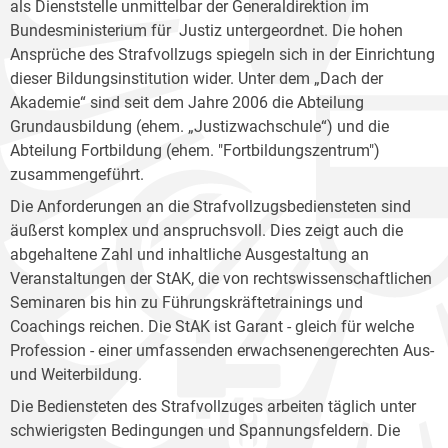
als Dienststelle unmittelbar der Generaldirektion im
Bundesministerium für Justiz untergeordnet. Die hohen
Ansprüche des Strafvollzugs spiegeln sich in der Einrichtung
dieser Bildungsinstitution wider. Unter dem „Dach der
Akademie“ sind seit dem Jahre 2006 die Abteilung
Grundausbildung (ehem. „Justizwachschule“) und die
Abteilung Fortbildung (ehem. "Fortbildungszentrum")
zusammengeführt.
Die Anforderungen an die Strafvollzugsbediensteten sind
äußerst komplex und anspruchsvoll. Dies zeigt auch die
abgehaltene Zahl und inhaltliche Ausgestaltung an
Veranstaltungen der StAK, die von rechtswissenschaftlichen
Seminaren bis hin zu Führungskräftetrainings und
Coachings reichen. Die StAK ist Garant - gleich für welche
Profession - einer umfassenden erwachsenengerechten Aus-
und Weiterbildung.
Die Bediensteten des Strafvollzuges arbeiten täglich unter
schwierigsten Bedingungen und Spannungsfeldern. Die