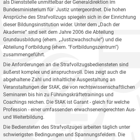
als Dienststelle unmittelbar der Generaldirektion im
Bundesministerium für Justiz untergeordnet. Die hohen
Ansprüche des Strafvollzugs spiegeln sich in der Einrichtung
dieser Bildungsinstitution wider. Unter dem „Dach der
Akademie“ sind seit dem Jahre 2006 die Abteilung
Grundausbildung (ehem. „Justizwachschule“) und die
Abteilung Fortbildung (ehem. "Fortbildungszentrum")
zusammengeführt.
Die Anforderungen an die Strafvollzugsbediensteten sind
äußerst komplex und anspruchsvoll. Dies zeigt auch die
abgehaltene Zahl und inhaltliche Ausgestaltung an
Veranstaltungen der StAK, die von rechtswissenschaftlichen
Seminaren bis hin zu Führungskräftetrainings und
Coachings reichen. Die StAK ist Garant - gleich für welche
Profession - einer umfassenden erwachsenengerechten Aus-
und Weiterbildung.
Die Bediensteten des Strafvollzuges arbeiten täglich unter
schwierigsten Bedingungen und Spannungsfeldern. Die