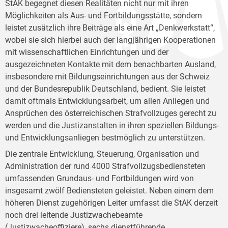
StAK begegnet diesen Realitäten nicht nur mit ihren
Möglichkeiten als Aus- und Fortbildungsstätte, sondern
leistet zusätzlich ihre Beiträge als eine Art „Denkwerkstatt“,
wobei sie sich hierbei auch der langjährigen Kooperationen
mit wissenschaftlichen Einrichtungen und der
ausgezeichneten Kontakte mit dem benachbarten Ausland,
insbesondere mit Bildungseinrichtungen aus der Schweiz
und der Bundesrepublik Deutschland, bedient. Sie leistet
damit oftmals Entwicklungsarbeit, um allen Anliegen und
Ansprüchen des österreichischen Strafvollzuges gerecht zu
werden und die Justizanstalten in ihren speziellen Bildungs-
und Entwicklungsanliegen bestmöglich zu unterstützen.
Die zentrale Entwicklung, Steuerung, Organisation und
Administration der rund 4000 Strafvollzugsbediensteten
umfassenden Grundaus- und Fortbildungen wird von
insgesamt zwölf Bediensteten geleistet. Neben einem dem
höheren Dienst zugehörigen Leiter umfasst die StAK derzeit
noch drei leitende Justizwachebeamte
(Justizwacheoffiziere), sechs dienstführende