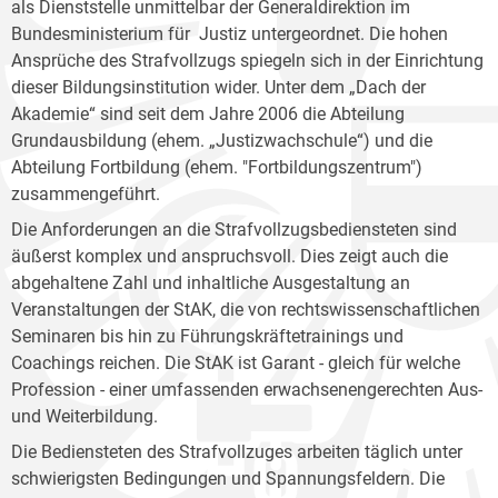
als Dienststelle unmittelbar der Generaldirektion im
Bundesministerium für Justiz untergeordnet. Die hohen
Ansprüche des Strafvollzugs spiegeln sich in der Einrichtung
dieser Bildungsinstitution wider. Unter dem „Dach der
Akademie“ sind seit dem Jahre 2006 die Abteilung
Grundausbildung (ehem. „Justizwachschule“) und die
Abteilung Fortbildung (ehem. "Fortbildungszentrum")
zusammengeführt.
Die Anforderungen an die Strafvollzugsbediensteten sind
äußerst komplex und anspruchsvoll. Dies zeigt auch die
abgehaltene Zahl und inhaltliche Ausgestaltung an
Veranstaltungen der StAK, die von rechtswissenschaftlichen
Seminaren bis hin zu Führungskräftetrainings und
Coachings reichen. Die StAK ist Garant - gleich für welche
Profession - einer umfassenden erwachsenengerechten Aus-
und Weiterbildung.
Die Bediensteten des Strafvollzuges arbeiten täglich unter
schwierigsten Bedingungen und Spannungsfeldern. Die