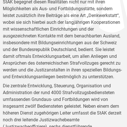
StAK begegnet diesen Realitäten nicht nur mit ihren
Möglichkeiten als Aus- und Fortbildungsstätte, sondern
leistet zusätzlich ihre Beiträge als eine Art „Denkwerkstatt“,
wobei sie sich hierbei auch der langjährigen Kooperationen
mit wissenschaftlichen Einrichtungen und der
ausgezeichneten Kontakte mit dem benachbarten Ausland,
insbesondere mit Bildungseinrichtungen aus der Schweiz
und der Bundesrepublik Deutschland, bedient. Sie leistet
damit oftmals Entwicklungsarbeit, um allen Anliegen und
Ansprüchen des österreichischen Strafvollzuges gerecht zu
werden und die Justizanstalten in ihren speziellen Bildungs-
und Entwicklungsanliegen bestmöglich zu unterstützen.
Die zentrale Entwicklung, Steuerung, Organisation und
Administration der rund 4000 Strafvollzugsbediensteten
umfassenden Grundaus- und Fortbildungen wird von
insgesamt zwölf Bediensteten geleistet. Neben einem dem
höheren Dienst zugehörigen Leiter umfasst die StAK derzeit
noch drei leitende Justizwachebeamte
(Justizwacheoffiziere), sechs dienstführende