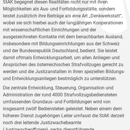
StAK begegnet diesen Realitäten nicht nur mit ihren
Möglichkeiten als Aus- und Fortbildungsstätte, sondern
leistet zusätzlich ihre Beiträge als eine Art „Denkwerkstatt“,
wobei sie sich hierbei auch der langjährigen Kooperationen
mit wissenschaftlichen Einrichtungen und der
ausgezeichneten Kontakte mit dem benachbarten Ausland,
insbesondere mit Bildungseinrichtungen aus der Schweiz
und der Bundesrepublik Deutschland, bedient. Sie leistet
damit oftmals Entwicklungsarbeit, um allen Anliegen und
Ansprüchen des österreichischen Strafvollzuges gerecht zu
werden und die Justizanstalten in ihren speziellen Bildungs-
und Entwicklungsanliegen bestmöglich zu unterstützen.
Die zentrale Entwicklung, Steuerung, Organisation und
Administration der rund 4000 Strafvollzugsbediensteten
umfassenden Grundaus- und Fortbildungen wird von
insgesamt zwölf Bediensteten geleistet. Neben einem dem
höheren Dienst zugehörigen Leiter umfasst die StAK derzeit
noch drei leitende Justizwachebeamte
(Justizwacheoffiziere), sechs dienstführende