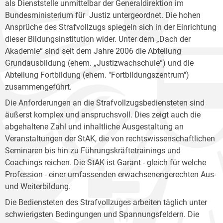
als Dienststelle unmittelbar der Generaldirektion im
Bundesministerium für Justiz untergeordnet. Die hohen
Ansprüche des Strafvollzugs spiegeln sich in der Einrichtung
dieser Bildungsinstitution wider. Unter dem „Dach der
Akademie“ sind seit dem Jahre 2006 die Abteilung
Grundausbildung (ehem. „Justizwachschule“) und die
Abteilung Fortbildung (ehem. "Fortbildungszentrum")
zusammengeführt.
Die Anforderungen an die Strafvollzugsbediensteten sind
äußerst komplex und anspruchsvoll. Dies zeigt auch die
abgehaltene Zahl und inhaltliche Ausgestaltung an
Veranstaltungen der StAK, die von rechtswissenschaftlichen
Seminaren bis hin zu Führungskräftetrainings und
Coachings reichen. Die StAK ist Garant - gleich für welche
Profession - einer umfassenden erwachsenengerechten Aus-
und Weiterbildung.
Die Bediensteten des Strafvollzuges arbeiten täglich unter
schwierigsten Bedingungen und Spannungsfeldern. Die