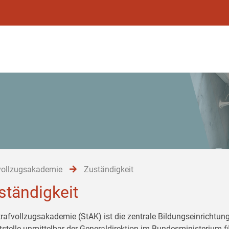
vollzugsakademie
Zuständigkeit
ständigkeit
trafvollzugsakademie (StAK) ist die zentrale Bildungseinrichtung
tstelle unmittelbar der Generaldirektion im Bundesministerium 