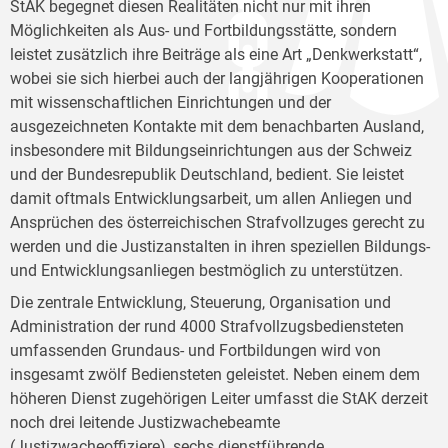
StAK begegnet diesen Realitäten nicht nur mit ihren
Möglichkeiten als Aus- und Fortbildungsstätte, sondern
leistet zusätzlich ihre Beiträge als eine Art „Denkwerkstatt“,
wobei sie sich hierbei auch der langjährigen Kooperationen
mit wissenschaftlichen Einrichtungen und der
ausgezeichneten Kontakte mit dem benachbarten Ausland,
insbesondere mit Bildungseinrichtungen aus der Schweiz
und der Bundesrepublik Deutschland, bedient. Sie leistet
damit oftmals Entwicklungsarbeit, um allen Anliegen und
Ansprüchen des österreichischen Strafvollzuges gerecht zu
werden und die Justizanstalten in ihren speziellen Bildungs-
und Entwicklungsanliegen bestmöglich zu unterstützen.
Die zentrale Entwicklung, Steuerung, Organisation und
Administration der rund 4000 Strafvollzugsbediensteten
umfassenden Grundaus- und Fortbildungen wird von
insgesamt zwölf Bediensteten geleistet. Neben einem dem
höheren Dienst zugehörigen Leiter umfasst die StAK derzeit
noch drei leitende Justizwachebeamte
(Justizwacheoffiziere), sechs dienstführende