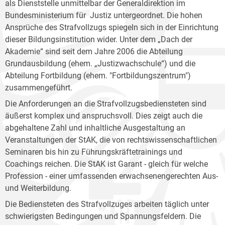
als Dienststelle unmittelbar der Generaldirektion im
Bundesministerium für Justiz untergeordnet. Die hohen
Ansprüche des Strafvollzugs spiegeln sich in der Einrichtung
dieser Bildungsinstitution wider. Unter dem „Dach der
Akademie“ sind seit dem Jahre 2006 die Abteilung
Grundausbildung (ehem. „Justizwachschule“) und die
Abteilung Fortbildung (ehem. "Fortbildungszentrum")
zusammengeführt.
Die Anforderungen an die Strafvollzugsbediensteten sind
äußerst komplex und anspruchsvoll. Dies zeigt auch die
abgehaltene Zahl und inhaltliche Ausgestaltung an
Veranstaltungen der StAK, die von rechtswissenschaftlichen
Seminaren bis hin zu Führungskräftetrainings und
Coachings reichen. Die StAK ist Garant - gleich für welche
Profession - einer umfassenden erwachsenengerechten Aus-
und Weiterbildung.
Die Bediensteten des Strafvollzuges arbeiten täglich unter
schwierigsten Bedingungen und Spannungsfeldern. Die