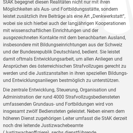
StAK begegnet diesen Realitäten nicht nur mit ihren
Möglichkeiten als Aus- und Fortbildungsstätte, sondern
leistet zusätzlich ihre Beiträge als eine Art „Denkwerkstatt“,
wobei sie sich hierbei auch der langjährigen Kooperationen
mit wissenschaftlichen Einrichtungen und der
ausgezeichneten Kontakte mit dem benachbarten Ausland,
insbesondere mit Bildungseinrichtungen aus der Schweiz
und der Bundesrepublik Deutschland, bedient. Sie leistet
damit oftmals Entwicklungsarbeit, um allen Anliegen und
Ansprüchen des österreichischen Strafvollzuges gerecht zu
werden und die Justizanstalten in ihren speziellen Bildungs-
und Entwicklungsanliegen bestmöglich zu unterstützen.
Die zentrale Entwicklung, Steuerung, Organisation und
Administration der rund 4000 Strafvollzugsbediensteten
umfassenden Grundaus- und Fortbildungen wird von
insgesamt zwölf Bediensteten geleistet. Neben einem dem
höheren Dienst zugehörigen Leiter umfasst die StAK derzeit
noch drei leitende Justizwachebeamte
(Justizwacheoffiziere), sechs dienstführende