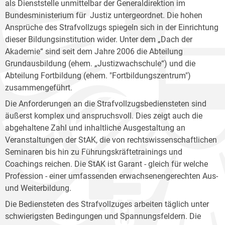
als Dienststelle unmittelbar der Generaldirektion im
Bundesministerium für Justiz untergeordnet. Die hohen
Ansprüche des Strafvollzugs spiegeln sich in der Einrichtung
dieser Bildungsinstitution wider. Unter dem „Dach der
Akademie“ sind seit dem Jahre 2006 die Abteilung
Grundausbildung (ehem. „Justizwachschule“) und die
Abteilung Fortbildung (ehem. "Fortbildungszentrum")
zusammengeführt.
Die Anforderungen an die Strafvollzugsbediensteten sind
äußerst komplex und anspruchsvoll. Dies zeigt auch die
abgehaltene Zahl und inhaltliche Ausgestaltung an
Veranstaltungen der StAK, die von rechtswissenschaftlichen
Seminaren bis hin zu Führungskräftetrainings und
Coachings reichen. Die StAK ist Garant - gleich für welche
Profession - einer umfassenden erwachsenengerechten Aus-
und Weiterbildung.
Die Bediensteten des Strafvollzuges arbeiten täglich unter
schwierigsten Bedingungen und Spannungsfeldern. Die