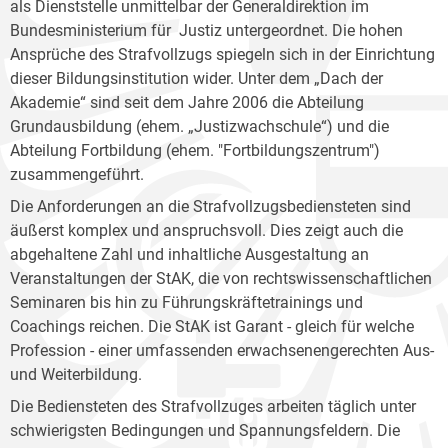
als Dienststelle unmittelbar der Generaldirektion im
Bundesministerium für Justiz untergeordnet. Die hohen
Ansprüche des Strafvollzugs spiegeln sich in der Einrichtung
dieser Bildungsinstitution wider. Unter dem „Dach der
Akademie“ sind seit dem Jahre 2006 die Abteilung
Grundausbildung (ehem. „Justizwachschule“) und die
Abteilung Fortbildung (ehem. "Fortbildungszentrum")
zusammengeführt.
Die Anforderungen an die Strafvollzugsbediensteten sind
äußerst komplex und anspruchsvoll. Dies zeigt auch die
abgehaltene Zahl und inhaltliche Ausgestaltung an
Veranstaltungen der StAK, die von rechtswissenschaftlichen
Seminaren bis hin zu Führungskräftetrainings und
Coachings reichen. Die StAK ist Garant - gleich für welche
Profession - einer umfassenden erwachsenengerechten Aus-
und Weiterbildung.
Die Bediensteten des Strafvollzuges arbeiten täglich unter
schwierigsten Bedingungen und Spannungsfeldern. Die