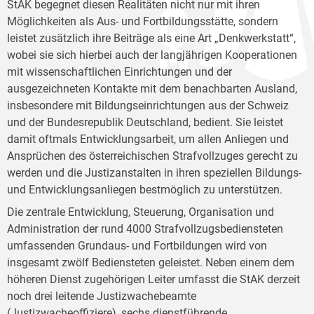
StAK begegnet diesen Realitäten nicht nur mit ihren
Möglichkeiten als Aus- und Fortbildungsstätte, sondern
leistet zusätzlich ihre Beiträge als eine Art „Denkwerkstatt“,
wobei sie sich hierbei auch der langjährigen Kooperationen
mit wissenschaftlichen Einrichtungen und der
ausgezeichneten Kontakte mit dem benachbarten Ausland,
insbesondere mit Bildungseinrichtungen aus der Schweiz
und der Bundesrepublik Deutschland, bedient. Sie leistet
damit oftmals Entwicklungsarbeit, um allen Anliegen und
Ansprüchen des österreichischen Strafvollzuges gerecht zu
werden und die Justizanstalten in ihren speziellen Bildungs-
und Entwicklungsanliegen bestmöglich zu unterstützen.
Die zentrale Entwicklung, Steuerung, Organisation und
Administration der rund 4000 Strafvollzugsbediensteten
umfassenden Grundaus- und Fortbildungen wird von
insgesamt zwölf Bediensteten geleistet. Neben einem dem
höheren Dienst zugehörigen Leiter umfasst die StAK derzeit
noch drei leitende Justizwachebeamte
(Justizwacheoffiziere), sechs dienstführende