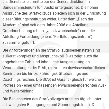
als Dienststelle unmittelbar der Generaldirektion im
Bundesministerium für Justiz untergeordnet. Die hohen
Ansprüche des Strafvollzugs spiegeln sich in der Einrichtung
dieser Bildungsinstitution wider. Unter dem „Dach der
Akademie“ sind seit dem Jahre 2006 die Abteilung
Grundausbildung (ehem. „Justizwachschule“) und die
Abteilung Fortbildung (ehem. "Fortbildungszentrum")
zusammengeführt.
Die Anforderungen an die Strafvollzugsbediensteten sind
äußerst komplex und anspruchsvoll. Dies zeigt auch die
abgehaltene Zahl und inhaltliche Ausgestaltung an
Veranstaltungen der StAK, die von rechtswissenschaftlichen
Seminaren bis hin zu Führungskräftetrainings und
Coachings reichen. Die StAK ist Garant - gleich für welche
Profession - einer umfassenden erwachsenengerechten Aus-
und Weiterbildung.
Die Bediensteten des Strafvollzuges arbeiten täglich unter
schwierigsten Bedingungen und Spannungsfeldern. Die