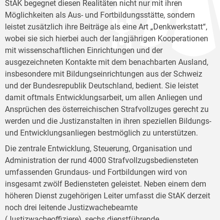
StAK begegnet diesen Realitäten nicht nur mit ihren
Möglichkeiten als Aus- und Fortbildungsstätte, sondern
leistet zusätzlich ihre Beiträge als eine Art „Denkwerkstatt“,
wobei sie sich hierbei auch der langjährigen Kooperationen
mit wissenschaftlichen Einrichtungen und der
ausgezeichneten Kontakte mit dem benachbarten Ausland,
insbesondere mit Bildungseinrichtungen aus der Schweiz
und der Bundesrepublik Deutschland, bedient. Sie leistet
damit oftmals Entwicklungsarbeit, um allen Anliegen und
Ansprüchen des österreichischen Strafvollzuges gerecht zu
werden und die Justizanstalten in ihren speziellen Bildungs-
und Entwicklungsanliegen bestmöglich zu unterstützen.
Die zentrale Entwicklung, Steuerung, Organisation und
Administration der rund 4000 Strafvollzugsbediensteten
umfassenden Grundaus- und Fortbildungen wird von
insgesamt zwölf Bediensteten geleistet. Neben einem dem
höheren Dienst zugehörigen Leiter umfasst die StAK derzeit
noch drei leitende Justizwachebeamte
(Justizwacheoffiziere), sechs dienstführende