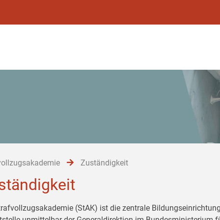
vollzugsakademie
Zuständigkeit
ständigkeit
trafvollzugsakademie (StAK) ist die zentrale Bildungseinrichtung
tstelle unmittelbar der Generaldirektion im Bundesministerium 