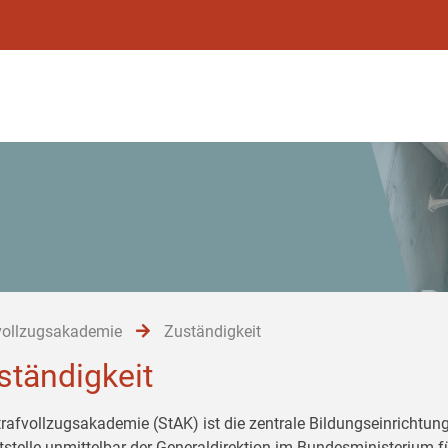
vollzugsakademie
Zuständigkeit
ständigkeit
trafvollzugsakademie (StAK) ist die zentrale Bildungseinrichtung
tstelle unmittelbar der Generaldirektion im Bundesministerium 