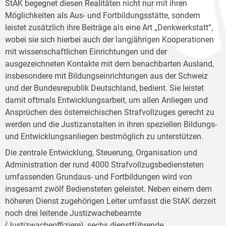
StAK begegnet diesen Realitäten nicht nur mit ihren
Möglichkeiten als Aus- und Fortbildungsstätte, sondern
leistet zusätzlich ihre Beiträge als eine Art „Denkwerkstatt“,
wobei sie sich hierbei auch der langjährigen Kooperationen
mit wissenschaftlichen Einrichtungen und der
ausgezeichneten Kontakte mit dem benachbarten Ausland,
insbesondere mit Bildungseinrichtungen aus der Schweiz
und der Bundesrepublik Deutschland, bedient. Sie leistet
damit oftmals Entwicklungsarbeit, um allen Anliegen und
Ansprüchen des österreichischen Strafvollzuges gerecht zu
werden und die Justizanstalten in ihren speziellen Bildungs-
und Entwicklungsanliegen bestmöglich zu unterstützen.
Die zentrale Entwicklung, Steuerung, Organisation und
Administration der rund 4000 Strafvollzugsbediensteten
umfassenden Grundaus- und Fortbildungen wird von
insgesamt zwölf Bediensteten geleistet. Neben einem dem
höheren Dienst zugehörigen Leiter umfasst die StAK derzeit
noch drei leitende Justizwachebeamte
(Justizwacheoffiziere), sechs dienstführende