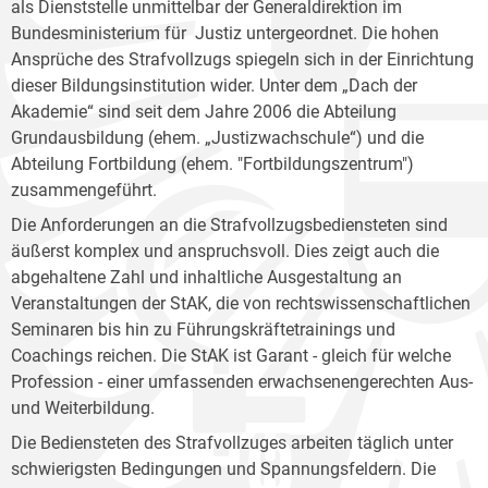
als Dienststelle unmittelbar der Generaldirektion im
Bundesministerium für Justiz untergeordnet. Die hohen
Ansprüche des Strafvollzugs spiegeln sich in der Einrichtung
dieser Bildungsinstitution wider. Unter dem „Dach der
Akademie“ sind seit dem Jahre 2006 die Abteilung
Grundausbildung (ehem. „Justizwachschule“) und die
Abteilung Fortbildung (ehem. "Fortbildungszentrum")
zusammengeführt.
Die Anforderungen an die Strafvollzugsbediensteten sind
äußerst komplex und anspruchsvoll. Dies zeigt auch die
abgehaltene Zahl und inhaltliche Ausgestaltung an
Veranstaltungen der StAK, die von rechtswissenschaftlichen
Seminaren bis hin zu Führungskräftetrainings und
Coachings reichen. Die StAK ist Garant - gleich für welche
Profession - einer umfassenden erwachsenengerechten Aus-
und Weiterbildung.
Die Bediensteten des Strafvollzuges arbeiten täglich unter
schwierigsten Bedingungen und Spannungsfeldern. Die