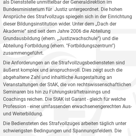
als Dienststelle unmittelbar der Generaldirektion im
Bundesministerium für Justiz untergeordnet. Die hohen
Ansprüche des Strafvollzugs spiegeln sich in der Einrichtung
dieser Bildungsinstitution wider. Unter dem „Dach der
Akademie“ sind seit dem Jahre 2006 die Abteilung
Grundausbildung (ehem. „Justizwachschule“) und die
Abteilung Fortbildung (ehem. "Fortbildungszentrum")
zusammengeführt.
Die Anforderungen an die Strafvollzugsbediensteten sind
äußerst komplex und anspruchsvoll. Dies zeigt auch die
abgehaltene Zahl und inhaltliche Ausgestaltung an
Veranstaltungen der StAK, die von rechtswissenschaftlichen
Seminaren bis hin zu Führungskräftetrainings und
Coachings reichen. Die StAK ist Garant - gleich für welche
Profession - einer umfassenden erwachsenengerechten Aus-
und Weiterbildung.
Die Bediensteten des Strafvollzuges arbeiten täglich unter
schwierigsten Bedingungen und Spannungsfeldern. Die