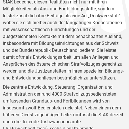
StAK begegnet diesen Realitäten nicht nur mit ihren
Möglichkeiten als Aus- und Fortbildungsstätte, sondern
leistet zusätzlich ihre Beiträge als eine Art „Denkwerkstatt“,
wobei sie sich hierbei auch der langjährigen Kooperationen
mit wissenschaftlichen Einrichtungen und der
ausgezeichneten Kontakte mit dem benachbarten Ausland,
insbesondere mit Bildungseinrichtungen aus der Schweiz
und der Bundesrepublik Deutschland, bedient. Sie leistet
damit oftmals Entwicklungsarbeit, um allen Anliegen und
Ansprüchen des österreichischen Strafvollzuges gerecht zu
werden und die Justizanstalten in ihren speziellen Bildungs-
und Entwicklungsanliegen bestmöglich zu unterstützen.
Die zentrale Entwicklung, Steuerung, Organisation und
Administration der rund 4000 Strafvollzugsbediensteten
umfassenden Grundaus- und Fortbildungen wird von
insgesamt zwölf Bediensteten geleistet. Neben einem dem
höheren Dienst zugehörigen Leiter umfasst die StAK derzeit
noch drei leitende Justizwachebeamte
(Justizwacheoffiziere), sechs dienstführende