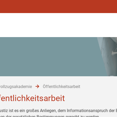
vollzugsakademie
Öffentlichkeitsarbeit
fentlichkeitsarbeit
ustiz ist es ein großes Anliegen, dem Informationsanspruch der
n der gesetzlichen Bestimmungen gerecht zu werden.