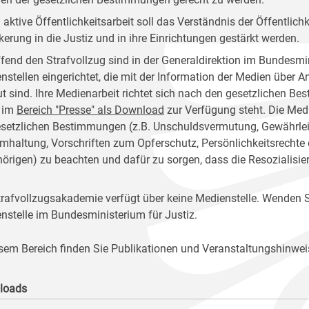
 aktive Öffentlichkeitsarbeit soll das Verständnis der Öffentlich
kerung in die Justiz und in ihre Einrichtungen gestärkt werden.
ffend den Strafvollzug sind in der Generaldirektion im Bundesmin
nstellen eingerichtet, die mit der Information der Medien über 
ut sind. Ihre Medienarbeit richtet sich nach den gesetzlichen 
 im
Bereich "Presse" als Download
zur Verfügung steht. Die Medi
esetzlichen Bestimmungen (z.B. Unschuldsvermutung, Gewährleist
mhaltung, Vorschriften zum Opferschutz, Persönlichkeitsrechte
örigen) zu beachten und dafür zu sorgen, dass die Resozialisie
trafvollzugsakademie verfügt über keine Medienstelle. Wenden Si
nstelle im Bundesministerium für Justiz.
esem Bereich finden Sie Publikationen und Veranstaltungshinwei
loads