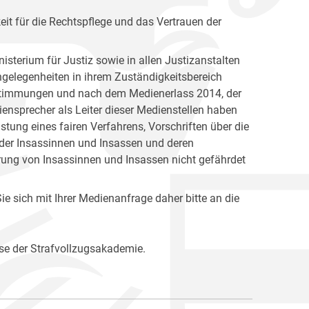
keit für die Rechtspflege und das Vertrauen der
isterium für Justiz sowie in allen Justizanstalten
Angelegenheiten in ihrem Zuständigkeitsbereich
Bestimmungen und nach dem Medienerlass 2014, der
ensprecher als Leiter dieser Medienstellen haben
ung eines fairen Verfahrens, Vorschriften über die
 der Insassinnen und Insassen und deren
rung von Insassinnen und Insassen nicht gefährdet
e sich mit Ihrer Medienanfrage daher bitte an die
se der Strafvollzugsakademie.