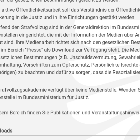
 aktive Öffentlichkeitsarbeit soll das Verständnis der Öffentlich
kerung in die Justiz und in ihre Einrichtungen gestärkt werden.
ffend den Strafvollzug sind in der Generaldirektion im Bundesmin
nstellen eingerichtet, die mit der Information der Medien über 
ut sind. Ihre Medienarbeit richtet sich nach den gesetzlichen 
 im
Bereich "Presse" als Download
zur Verfügung steht. Die Medi
esetzlichen Bestimmungen (z.B. Unschuldsvermutung, Gewährleist
mhaltung, Vorschriften zum Opferschutz, Persönlichkeitsrechte
örigen) zu beachten und dafür zu sorgen, dass die Resozialisie
trafvollzugsakademie verfügt über keine Medienstelle. Wenden Si
nstelle im Bundesministerium für Justiz.
esem Bereich finden Sie Publikationen und Veranstaltungshinwei
loads