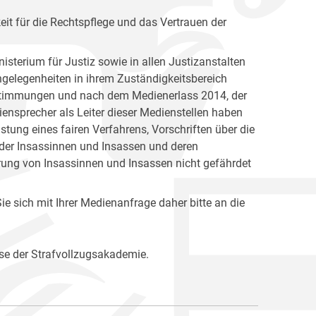
keit für die Rechtspflege und das Vertrauen der
isterium für Justiz sowie in allen Justizanstalten
Angelegenheiten in ihrem Zuständigkeitsbereich
Bestimmungen und nach dem Medienerlass 2014, der
ensprecher als Leiter dieser Medienstellen haben
ung eines fairen Verfahrens, Vorschriften über die
 der Insassinnen und Insassen und deren
rung von Insassinnen und Insassen nicht gefährdet
e sich mit Ihrer Medienanfrage daher bitte an die
se der Strafvollzugsakademie.