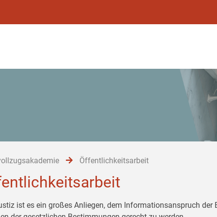
vollzugsakademie
Öffentlichkeitsarbeit
fentlichkeitsarbeit
ustiz ist es ein großes Anliegen, dem Informationsanspruch der
n der gesetzlichen Bestimmungen gerecht zu werden.