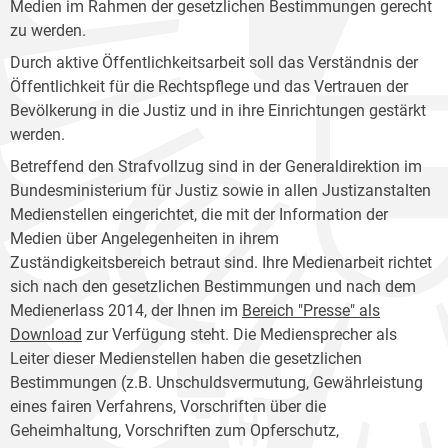
Medien im Rahmen der gesetzlichen Bestimmungen gerecht
zu werden.
Durch aktive Öffentlichkeitsarbeit soll das Verständnis der
Öffentlichkeit für die Rechtspflege und das Vertrauen der
Bevölkerung in die Justiz und in ihre Einrichtungen gestärkt
werden.
Betreffend den Strafvollzug sind in der Generaldirektion im
Bundesministerium für Justiz sowie in allen Justizanstalten
Medienstellen eingerichtet, die mit der Information der
Medien über Angelegenheiten in ihrem
Zuständigkeitsbereich betraut sind. Ihre Medienarbeit richtet
sich nach den gesetzlichen Bestimmungen und nach dem
Medienerlass 2014, der Ihnen im
Bereich "Presse" als
Download
zur Verfügung steht. Die Mediensprecher als
Leiter dieser Medienstellen haben die gesetzlichen
Bestimmungen (z.B. Unschuldsvermutung, Gewährleistung
eines fairen Verfahrens, Vorschriften über die
Geheimhaltung, Vorschriften zum Opferschutz,