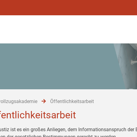
vollzugsakademie
Öffentlichkeitsarbeit
fentlichkeitsarbeit
ustiz ist es ein großes Anliegen, dem Informationsanspruch der
n der gesetzlichen Bestimmungen gerecht zu werden.