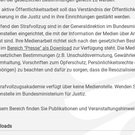
 aktive Öffentlichkeitsarbeit soll das Verständnis der Öffentlich
kerung in die Justiz und in ihre Einrichtungen gestärkt werden.
ffend den Strafvollzug sind in der Generaldirektion im Bundesmin
nstellen eingerichtet, die mit der Information der Medien über 
ut sind. Ihre Medienarbeit richtet sich nach den gesetzlichen 
 im
Bereich "Presse" als Download
zur Verfügung steht. Die Medi
esetzlichen Bestimmungen (z.B. Unschuldsvermutung, Gewährleist
mhaltung, Vorschriften zum Opferschutz, Persönlichkeitsrechte
örigen) zu beachten und dafür zu sorgen, dass die Resozialisie
trafvollzugsakademie verfügt über keine Medienstelle. Wenden Si
nstelle im Bundesministerium für Justiz.
esem Bereich finden Sie Publikationen und Veranstaltungshinwei
loads