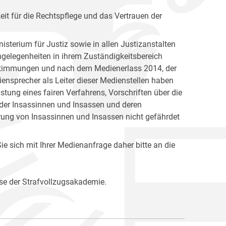
keit für die Rechtspflege und das Vertrauen der
isterium für Justiz sowie in allen Justizanstalten
Angelegenheiten in ihrem Zuständigkeitsbereich
Bestimmungen und nach dem Medienerlass 2014, der
ensprecher als Leiter dieser Medienstellen haben
ung eines fairen Verfahrens, Vorschriften über die
 der Insassinnen und Insassen und deren
rung von Insassinnen und Insassen nicht gefährdet
e sich mit Ihrer Medienanfrage daher bitte an die
se der Strafvollzugsakademie.