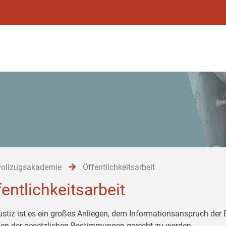
vollzugsakademie
Öffentlichkeitsarbeit
fentlichkeitsarbeit
ustiz ist es ein großes Anliegen, dem Informationsanspruch der
n der gesetzlichen Bestimmungen gerecht zu werden.