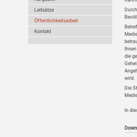
Durch
Leitsätze
Bevöl
Öffentlichkeitsarbeit
Betre
Kontakt
Medie
betra
Ihnen
die g
Gehei
Angeh
wird.
Die S
Medie
In di
Down