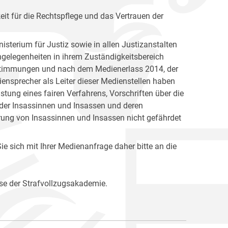
keit für die Rechtspflege und das Vertrauen der
isterium für Justiz sowie in allen Justizanstalten
Angelegenheiten in ihrem Zuständigkeitsbereich
Bestimmungen und nach dem Medienerlass 2014, der
ensprecher als Leiter dieser Medienstellen haben
ung eines fairen Verfahrens, Vorschriften über die
 der Insassinnen und Insassen und deren
rung von Insassinnen und Insassen nicht gefährdet
e sich mit Ihrer Medienanfrage daher bitte an die
se der Strafvollzugsakademie.