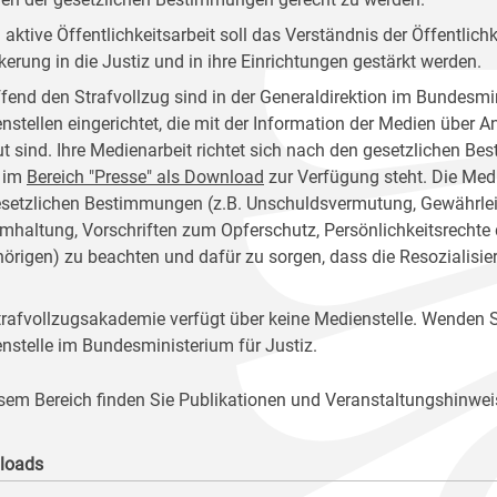
 aktive Öffentlichkeitsarbeit soll das Verständnis der Öffentlich
kerung in die Justiz und in ihre Einrichtungen gestärkt werden.
ffend den Strafvollzug sind in der Generaldirektion im Bundesmin
nstellen eingerichtet, die mit der Information der Medien über 
ut sind. Ihre Medienarbeit richtet sich nach den gesetzlichen 
 im
Bereich "Presse" als Download
zur Verfügung steht. Die Medi
esetzlichen Bestimmungen (z.B. Unschuldsvermutung, Gewährleist
mhaltung, Vorschriften zum Opferschutz, Persönlichkeitsrechte
örigen) zu beachten und dafür zu sorgen, dass die Resozialisie
trafvollzugsakademie verfügt über keine Medienstelle. Wenden Si
nstelle im Bundesministerium für Justiz.
esem Bereich finden Sie Publikationen und Veranstaltungshinwei
loads