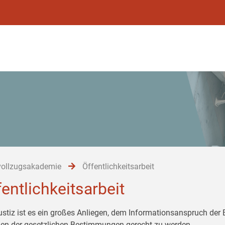
vollzugsakademie
Öffentlichkeitsarbeit
fentlichkeitsarbeit
ustiz ist es ein großes Anliegen, dem Informationsanspruch der
n der gesetzlichen Bestimmungen gerecht zu werden.