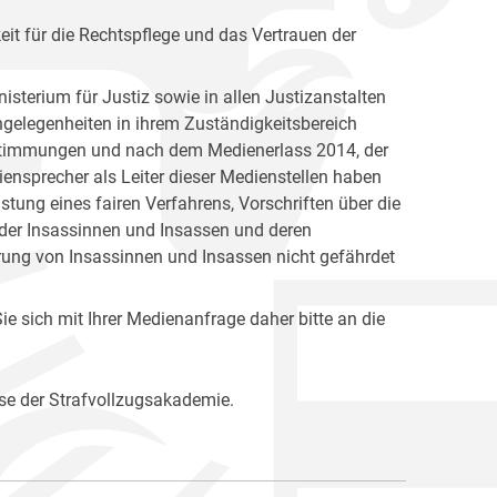
keit für die Rechtspflege und das Vertrauen der
isterium für Justiz sowie in allen Justizanstalten
Angelegenheiten in ihrem Zuständigkeitsbereich
Bestimmungen und nach dem Medienerlass 2014, der
ensprecher als Leiter dieser Medienstellen haben
ung eines fairen Verfahrens, Vorschriften über die
 der Insassinnen und Insassen und deren
rung von Insassinnen und Insassen nicht gefährdet
e sich mit Ihrer Medienanfrage daher bitte an die
se der Strafvollzugsakademie.