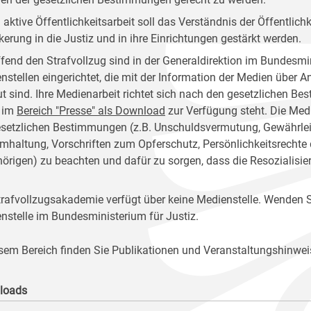
 aktive Öffentlichkeitsarbeit soll das Verständnis der Öffentlich
kerung in die Justiz und in ihre Einrichtungen gestärkt werden.
ffend den Strafvollzug sind in der Generaldirektion im Bundesmin
nstellen eingerichtet, die mit der Information der Medien über 
ut sind. Ihre Medienarbeit richtet sich nach den gesetzlichen 
 im
Bereich "Presse" als Download
zur Verfügung steht. Die Medi
esetzlichen Bestimmungen (z.B. Unschuldsvermutung, Gewährleist
mhaltung, Vorschriften zum Opferschutz, Persönlichkeitsrechte
örigen) zu beachten und dafür zu sorgen, dass die Resozialisie
trafvollzugsakademie verfügt über keine Medienstelle. Wenden Si
nstelle im Bundesministerium für Justiz.
esem Bereich finden Sie Publikationen und Veranstaltungshinwei
loads