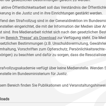
 aktive Öffentlichkeitsarbeit soll das Verständnis der Öffentlich
kerung in die Justiz und in ihre Einrichtungen gestärkt werden.
ffend den Strafvollzug sind in der Generaldirektion im Bundesmin
nstellen eingerichtet, die mit der Information der Medien über 
ut sind. Ihre Medienarbeit richtet sich nach den gesetzlichen 
 im
Bereich "Presse" als Download
zur Verfügung steht. Die Medi
esetzlichen Bestimmungen (z.B. Unschuldsvermutung, Gewährleist
mhaltung, Vorschriften zum Opferschutz, Persönlichkeitsrechte
örigen) zu beachten und dafür zu sorgen, dass die Resozialisie
trafvollzugsakademie verfügt über keine Medienstelle. Wenden Si
nstelle im Bundesministerium für Justiz.
esem Bereich finden Sie Publikationen und Veranstaltungshinwei
loads