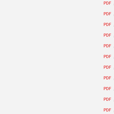
PDF
PDF
PDF
PDF
PDF
PDF
PDF
PDF
PDF
PDF
PDF