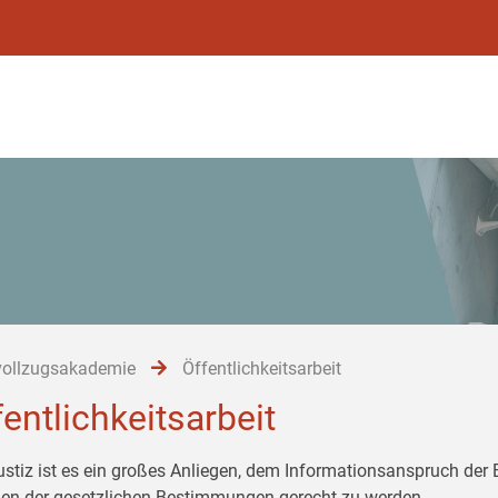
vollzugsakademie
Öffentlichkeitsarbeit
fentlichkeitsarbeit
ustiz ist es ein großes Anliegen, dem Informationsanspruch der
n der gesetzlichen Bestimmungen gerecht zu werden.