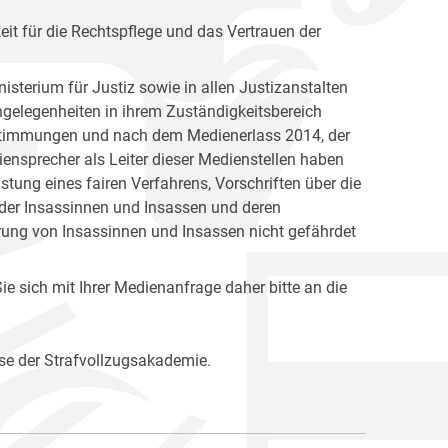
keit für die Rechtspflege und das Vertrauen der
isterium für Justiz sowie in allen Justizanstalten
Angelegenheiten in ihrem Zuständigkeitsbereich
Bestimmungen und nach dem Medienerlass 2014, der
ensprecher als Leiter dieser Medienstellen haben
ung eines fairen Verfahrens, Vorschriften über die
 der Insassinnen und Insassen und deren
rung von Insassinnen und Insassen nicht gefährdet
e sich mit Ihrer Medienanfrage daher bitte an die
se der Strafvollzugsakademie.