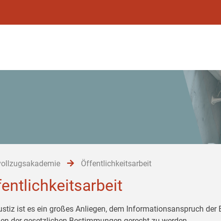
vollzugsakademie
Öffentlichkeitsarbeit
fentlichkeitsarbeit
ustiz ist es ein großes Anliegen, dem Informationsanspruch der
n der gesetzlichen Bestimmungen gerecht zu werden.