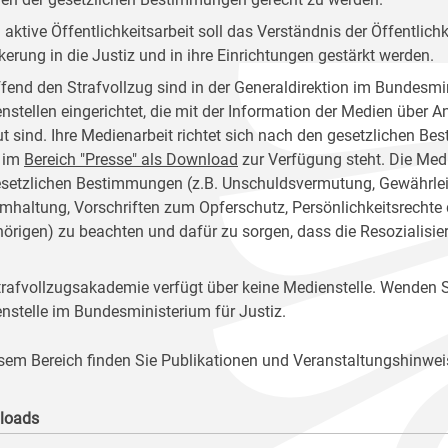
 aktive Öffentlichkeitsarbeit soll das Verständnis der Öffentlich
kerung in die Justiz und in ihre Einrichtungen gestärkt werden.
ffend den Strafvollzug sind in der Generaldirektion im Bundesmin
nstellen eingerichtet, die mit der Information der Medien über 
ut sind. Ihre Medienarbeit richtet sich nach den gesetzlichen 
 im
Bereich "Presse" als Download
zur Verfügung steht. Die Medi
esetzlichen Bestimmungen (z.B. Unschuldsvermutung, Gewährleist
mhaltung, Vorschriften zum Opferschutz, Persönlichkeitsrechte
örigen) zu beachten und dafür zu sorgen, dass die Resozialisie
trafvollzugsakademie verfügt über keine Medienstelle. Wenden Si
nstelle im Bundesministerium für Justiz.
esem Bereich finden Sie Publikationen und Veranstaltungshinwei
loads