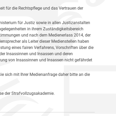
keit für die Rechtspflege und das Vertrauen der
isterium für Justiz sowie in allen Justizanstalten
Angelegenheiten in ihrem Zuständigkeitsbereich
Bestimmungen und nach dem Medienerlass 2014, der
ensprecher als Leiter dieser Medienstellen haben
ung eines fairen Verfahrens, Vorschriften über die
 der Insassinnen und Insassen und deren
rung von Insassinnen und Insassen nicht gefährdet
e sich mit Ihrer Medienanfrage daher bitte an die
se der Strafvollzugsakademie.