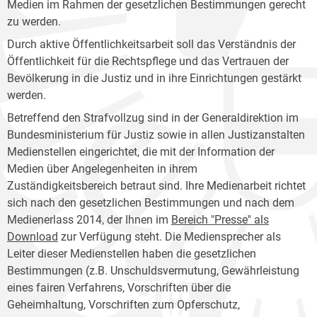
Medien im Rahmen der gesetzlichen Bestimmungen gerecht
zu werden.
Durch aktive Öffentlichkeitsarbeit soll das Verständnis der
Öffentlichkeit für die Rechtspflege und das Vertrauen der
Bevölkerung in die Justiz und in ihre Einrichtungen gestärkt
werden.
Betreffend den Strafvollzug sind in der Generaldirektion im
Bundesministerium für Justiz sowie in allen Justizanstalten
Medienstellen eingerichtet, die mit der Information der
Medien über Angelegenheiten in ihrem
Zuständigkeitsbereich betraut sind. Ihre Medienarbeit richtet
sich nach den gesetzlichen Bestimmungen und nach dem
Medienerlass 2014, der Ihnen im
Bereich "Presse" als
Download
zur Verfügung steht. Die Mediensprecher als
Leiter dieser Medienstellen haben die gesetzlichen
Bestimmungen (z.B. Unschuldsvermutung, Gewährleistung
eines fairen Verfahrens, Vorschriften über die
Geheimhaltung, Vorschriften zum Opferschutz,