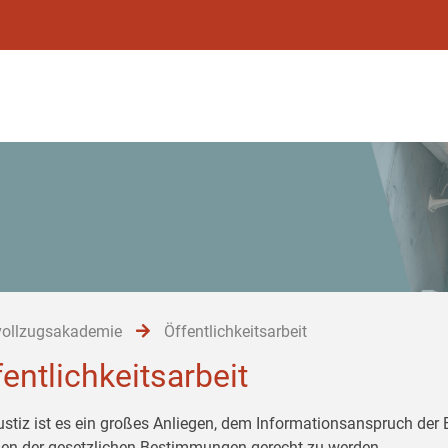
vollzugsakademie
Öffentlichkeitsarbeit
fentlichkeitsarbeit
ustiz ist es ein großes Anliegen, dem Informationsanspruch der
n der gesetzlichen Bestimmungen gerecht zu werden.