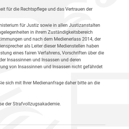
keit für die Rechtspflege und das Vertrauen der
isterium für Justiz sowie in allen Justizanstalten
Angelegenheiten in ihrem Zuständigkeitsbereich
Bestimmungen und nach dem Medienerlass 2014, der
ensprecher als Leiter dieser Medienstellen haben
ung eines fairen Verfahrens, Vorschriften über die
 der Insassinnen und Insassen und deren
rung von Insassinnen und Insassen nicht gefährdet
e sich mit Ihrer Medienanfrage daher bitte an die
se der Strafvollzugsakademie.