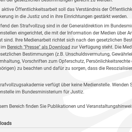
 aktive Öffentlichkeitsarbeit soll das Verständnis der Öffentlich
kerung in die Justiz und in ihre Einrichtungen gestärkt werden.
ffend den Strafvollzug sind in der Generaldirektion im Bundesmin
nstellen eingerichtet, die mit der Information der Medien über 
ut sind. Ihre Medienarbeit richtet sich nach den gesetzlichen 
 im
Bereich "Presse" als Download
zur Verfügung steht. Die Medi
esetzlichen Bestimmungen (z.B. Unschuldsvermutung, Gewährleist
mhaltung, Vorschriften zum Opferschutz, Persönlichkeitsrechte
örigen) zu beachten und dafür zu sorgen, dass die Resozialisie
trafvollzugsakademie verfügt über keine Medienstelle. Wenden Si
nstelle im Bundesministerium für Justiz.
esem Bereich finden Sie Publikationen und Veranstaltungshinwei
loads