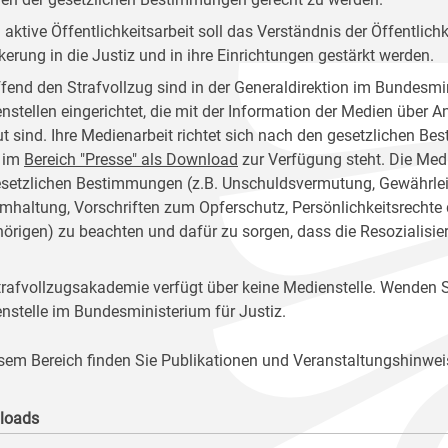
 aktive Öffentlichkeitsarbeit soll das Verständnis der Öffentlich
kerung in die Justiz und in ihre Einrichtungen gestärkt werden.
ffend den Strafvollzug sind in der Generaldirektion im Bundesmin
nstellen eingerichtet, die mit der Information der Medien über 
ut sind. Ihre Medienarbeit richtet sich nach den gesetzlichen 
 im
Bereich "Presse" als Download
zur Verfügung steht. Die Medi
esetzlichen Bestimmungen (z.B. Unschuldsvermutung, Gewährleist
mhaltung, Vorschriften zum Opferschutz, Persönlichkeitsrechte
örigen) zu beachten und dafür zu sorgen, dass die Resozialisie
trafvollzugsakademie verfügt über keine Medienstelle. Wenden Si
nstelle im Bundesministerium für Justiz.
esem Bereich finden Sie Publikationen und Veranstaltungshinwei
loads