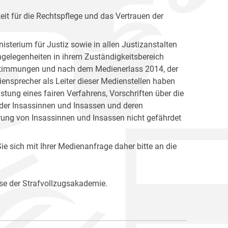
keit für die Rechtspflege und das Vertrauen der
isterium für Justiz sowie in allen Justizanstalten
Angelegenheiten in ihrem Zuständigkeitsbereich
Bestimmungen und nach dem Medienerlass 2014, der
ensprecher als Leiter dieser Medienstellen haben
ung eines fairen Verfahrens, Vorschriften über die
 der Insassinnen und Insassen und deren
rung von Insassinnen und Insassen nicht gefährdet
e sich mit Ihrer Medienanfrage daher bitte an die
se der Strafvollzugsakademie.