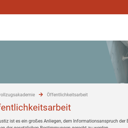
vollzugsakademie
Öffentlichkeitsarbeit
fentlichkeitsarbeit
ustiz ist es ein großes Anliegen, dem Informationsanspruch der
n der gesetzlichen Bestimmungen gerecht zu werden.