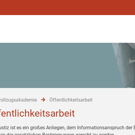
vollzugsakademie
Öffentlichkeitsarbeit
fentlichkeitsarbeit
ustiz ist es ein großes Anliegen, dem Informationsanspruch der
n der gesetzlichen Bestimmungen gerecht zu werden.