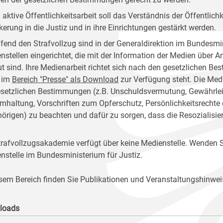
 aktive Öffentlichkeitsarbeit soll das Verständnis der Öffentlich
kerung in die Justiz und in ihre Einrichtungen gestärkt werden.
ffend den Strafvollzug sind in der Generaldirektion im Bundesmin
nstellen eingerichtet, die mit der Information der Medien über 
ut sind. Ihre Medienarbeit richtet sich nach den gesetzlichen 
 im
Bereich "Presse" als Download
zur Verfügung steht. Die Medi
esetzlichen Bestimmungen (z.B. Unschuldsvermutung, Gewährleist
mhaltung, Vorschriften zum Opferschutz, Persönlichkeitsrechte
örigen) zu beachten und dafür zu sorgen, dass die Resozialisie
trafvollzugsakademie verfügt über keine Medienstelle. Wenden Si
nstelle im Bundesministerium für Justiz.
esem Bereich finden Sie Publikationen und Veranstaltungshinwei
loads