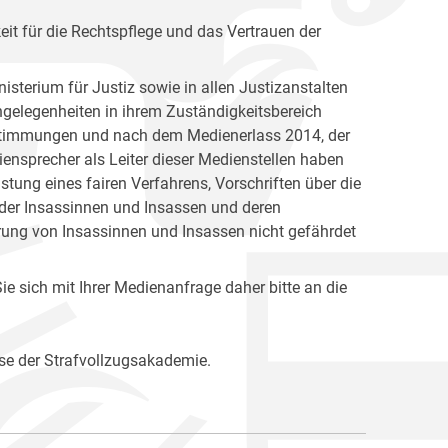
keit für die Rechtspflege und das Vertrauen der
isterium für Justiz sowie in allen Justizanstalten
Angelegenheiten in ihrem Zuständigkeitsbereich
Bestimmungen und nach dem Medienerlass 2014, der
ensprecher als Leiter dieser Medienstellen haben
ung eines fairen Verfahrens, Vorschriften über die
 der Insassinnen und Insassen und deren
rung von Insassinnen und Insassen nicht gefährdet
e sich mit Ihrer Medienanfrage daher bitte an die
se der Strafvollzugsakademie.