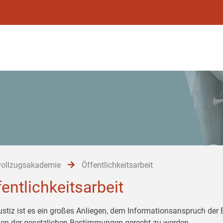
vollzugsakademie
Öffentlichkeitsarbeit
fentlichkeitsarbeit
ustiz ist es ein großes Anliegen, dem Informationsanspruch der
n der gesetzlichen Bestimmungen gerecht zu werden.