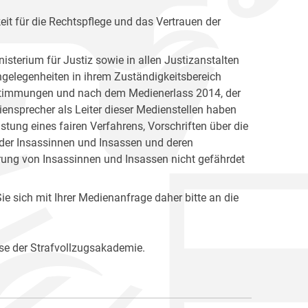
keit für die Rechtspflege und das Vertrauen der
isterium für Justiz sowie in allen Justizanstalten
Angelegenheiten in ihrem Zuständigkeitsbereich
Bestimmungen und nach dem Medienerlass 2014, der
ensprecher als Leiter dieser Medienstellen haben
ung eines fairen Verfahrens, Vorschriften über die
 der Insassinnen und Insassen und deren
rung von Insassinnen und Insassen nicht gefährdet
e sich mit Ihrer Medienanfrage daher bitte an die
se der Strafvollzugsakademie.