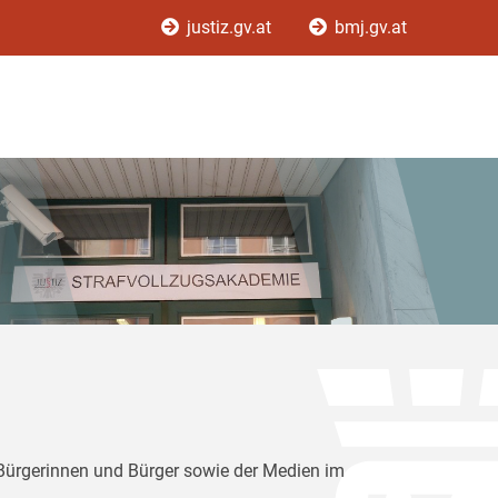
justiz.gv.at
bmj.gv.at
 Bürgerinnen und Bürger sowie der Medien im