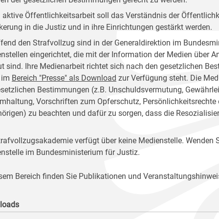
 aktive Öffentlichkeitsarbeit soll das Verständnis der Öffentlich
kerung in die Justiz und in ihre Einrichtungen gestärkt werden.
ffend den Strafvollzug sind in der Generaldirektion im Bundesmin
nstellen eingerichtet, die mit der Information der Medien über 
ut sind. Ihre Medienarbeit richtet sich nach den gesetzlichen 
 im
Bereich "Presse" als Download
zur Verfügung steht. Die Medi
esetzlichen Bestimmungen (z.B. Unschuldsvermutung, Gewährleist
mhaltung, Vorschriften zum Opferschutz, Persönlichkeitsrechte
örigen) zu beachten und dafür zu sorgen, dass die Resozialisie
trafvollzugsakademie verfügt über keine Medienstelle. Wenden Si
nstelle im Bundesministerium für Justiz.
esem Bereich finden Sie Publikationen und Veranstaltungshinwei
loads