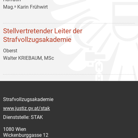
Mag.ᵃ Karin Frühwirt
Stellvertretender Leiter der
Strafvollzugsakademie
Oberst
Walter KRIEBAUM, MSc
Strafvollzugsakademie
www.justiz.gv.at/stak
Dienststelle: STAK
1080 Wien
Wickenburggasse 12