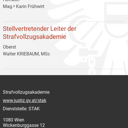
Mag.ᵃ Karin Frühwirt
Stellvertretender Leiter der
Strafvollzugsakademie
Oberst
Walter KRIEBAUM, MSc
Strafvollzugsakademie
www.justiz.gv.at/stak
Dienststelle: STAK
1080 Wien
Wickenburggasse 12