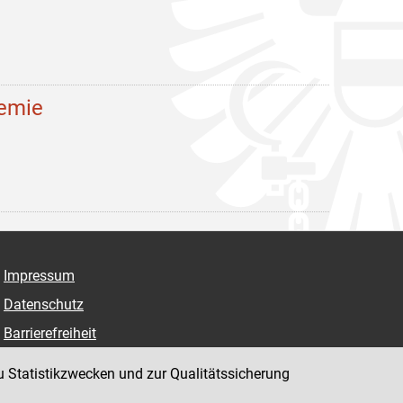
demie
Impressum
Datenschutz
Barrierefreiheit
Hinweisgeber:innenplattform (für Mitarbeiter:innen)
u Statistikzwecken und zur Qualitätssicherung