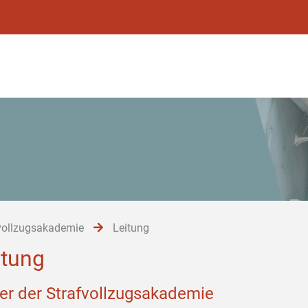
vollzugsakademie
Leitung
itung
ter der Strafvollzugsakademie