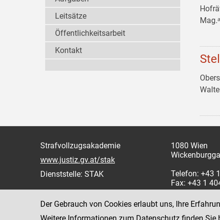
Hofrä
Leitsätze
Mag.ᵃ
Öffentlichkeitsarbeit
Kontakt
Ste
Obers
Walt
Strafvollzugsakademie
1080 Wien
Wickenburgga
www.justiz.gv.at/stak
Telefon: +43
Dienststelle: STAK
Fax: +43 1 4
Der Gebrauch von Cookies erlaubt uns, Ihre Erfahru
Weitere Informationen zum Datenschutz finden Sie