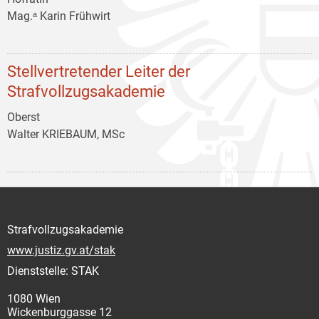
Mag.ᵃ Karin Frühwirt
Stellvertretender Leiter der
Strafvollzugsakademie
Oberst
Walter KRIEBAUM, MSc
Strafvollzugsakademie
www.justiz.gv.at/stak
Dienststelle: STAK
1080 Wien
Wickenburggasse 12