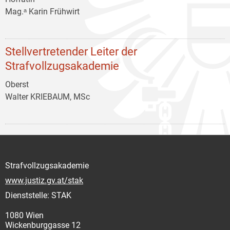
Mag.ᵃ Karin Frühwirt
Stellvertretender Leiter der
Strafvollzugsakademie
Oberst
Walter KRIEBAUM, MSc
Strafvollzugsakademie
www.justiz.gv.at/stak
Dienststelle: STAK
1080 Wien
Wickenburggasse 12