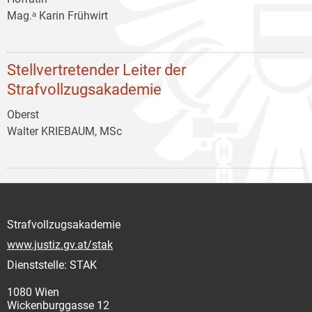
Mag.ᵃ Karin Frühwirt
Stellvertretender Leiter der
Strafvollzugsakademie
Oberst
Walter KRIEBAUM, MSc
Strafvollzugsakademie
www.justiz.gv.at/stak
Dienststelle: STAK
1080 Wien
Wickenburggasse 12