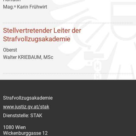
Mag.ᵃ Karin Frühwirt
Stellvertretender Leiter der
Strafvollzugsakademie
Oberst
Walter KRIEBAUM, MSc
Strafvollzugsakademie
www.justiz.gv.at/stak
Dienststelle: STAK
1080 Wien
Wickenburggasse 12