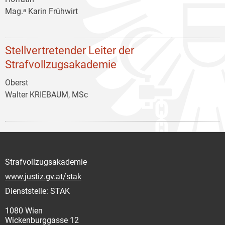
Mag.ᵃ Karin Frühwirt
Stellvertretender Leiter der
Strafvollzugsakademie
Oberst
Walter KRIEBAUM, MSc
Strafvollzugsakademie
www.justiz.gv.at/stak
Dienststelle: STAK
1080 Wien
Wickenburggasse 12