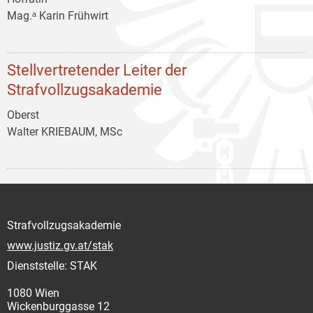
Mag.ᵃ Karin Frühwirt
Stellvertretender Leiter der
Strafvollzugsakademie
Oberst
Walter KRIEBAUM, MSc
Strafvollzugsakademie
www.justiz.gv.at/stak
Dienststelle: STAK
1080 Wien
Wickenburggasse 12